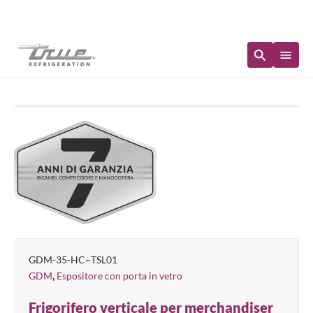
Disponibilità immediata
GDM-35-HC~TSL01
,
GDM
Espositore con porta in vetro
Frigorifero verticale per merchandiser