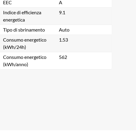
EEC
A
Indice di efficienza
9.1
energetica
Tipo di sbrinamento
Auto
Consumo energetico
1.53
(kWh/24h)
Consumo energetico
562
(kWh/anno)
Chiudi