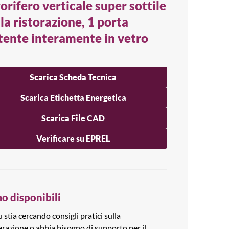
gorifero verticale super sottile
 la ristorazione, 1 porta
tente interamente in vetro
Scarica Scheda Tecnica
Scarica Etichetta Energetica
Scarica File CAD
Verificare su EPREL
o disponibili
 stia cercando consigli pratici sulla
erazione o abbia bisogno di supporto per il