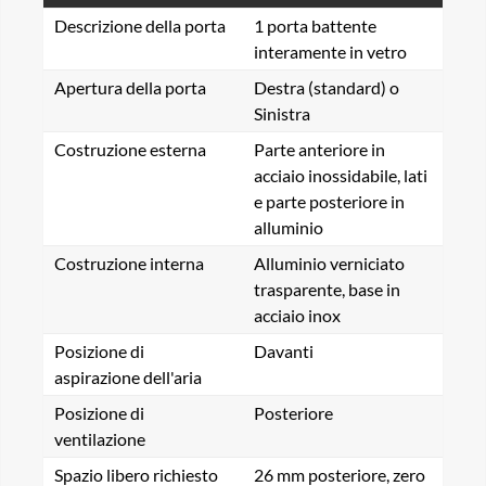
Descrizione della porta
1 porta battente
interamente in vetro
Apertura della porta
Destra (standard) o
Sinistra
Costruzione esterna
Parte anteriore in
acciaio inossidabile, lati
e parte posteriore in
alluminio
Costruzione interna
Alluminio verniciato
trasparente, base in
acciaio inox
Posizione di
Davanti
aspirazione dell'aria
Posizione di
Posteriore
ventilazione
Spazio libero richiesto
26 mm posteriore, zero