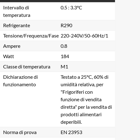
Intervallo di
0.5 : 3.3°C
temperatura
Refrigerante
R290
Tensione/Frequenza/Fase
220-240V/50-60Hz/1
Ampere
0.8
Watt
184
Classe di temperatura
M1
Dichiarazione di
Testato a 25°C, 60% di
funzionamento
umidità relativa, per
"Frigoriferi con
funzione di vendita
diretta" per la vendita di
prodotti alimentari
deperibili.
Norma di prova
EN 23953