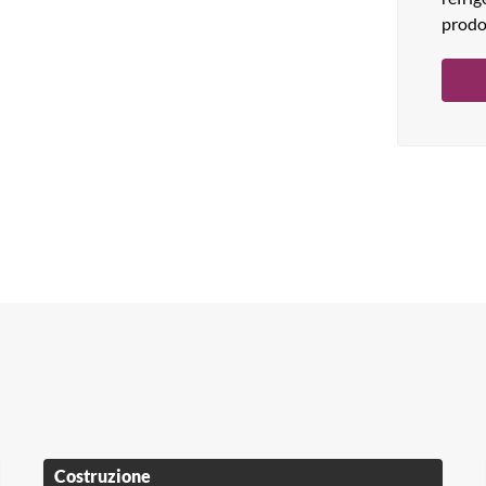
prodo
Costruzione