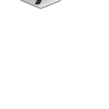
Armadi verticali