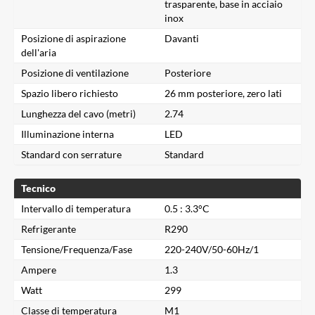
trasparente, base in acciaio
inox
Posizione di aspirazione
Davanti
dell'aria
Posizione di ventilazione
Posteriore
Spazio libero richiesto
26 mm posteriore, zero lati
Lunghezza del cavo (metri)
2.74
Illuminazione interna
LED
Standard con serrature
Standard
Tecnico
Intervallo di temperatura
0.5 : 3.3°C
Refrigerante
R290
Tensione/Frequenza/Fase
220-240V/50-60Hz/1
Ampere
1.3
Watt
299
Classe di temperatura
M1