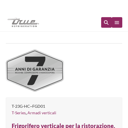
Disponibilità immediata
T-23G-HC~FGD01
,
T-Series
Armadi verticali
Frigorifero verticale per la ristorazione,