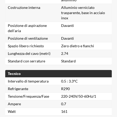
Costruzione interna
Alluminio verniciato
trasparente, base in acciaio
inox
Posizione di aspirazione
Davanti
dell'aria
Posizione di ventilazione
Davanti
Spazio libero richiesto
Zero dietro e fianchi
Lunghezza del cavo (metri)
2.74
Standard con serrature
Standard
Tecnico
Intervallo di temperatura
0.5 : 3.3°C
Refrigerante
R290
Tensione/Frequenza/Fase
220-240V/50-60Hz/1
Ampere
0.7
Watt
161