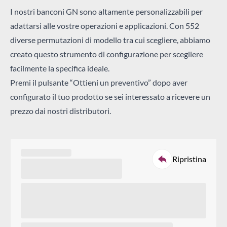
I nostri banconi GN sono altamente personalizzabili per
Paese
adattarsi alle vostre operazioni e applicazioni. Con 552
diverse permutazioni di modello tra cui scegliere, abbiamo
Chiudi
creato questo strumento di configurazione per scegliere
Distributore(i) preferito
facilmente la specifica ideale.
Cerca un prodotto...
Premi il pulsante “Ottieni un preventivo” dopo aver
Commenti
configurato il tuo prodotto se sei interessato a ricevere un
prezzo dai nostri distributori.
Cerca
Ripristina