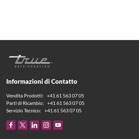
+41 61 563 07 05
true-ch@truemfg.com
Informazioni di Contatto
Vendita Prodotti:
+41 61 563 07 05
Parti di Ricambio:
+41 61 563 07 05
Servizio Tecnico:
+41 61 563 07 05