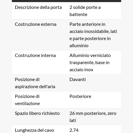
Descrizione della porta
2 solide porte a
battente
Costruzione esterna
Parte anteriore in
acciaio inossidabile, lati
e parte posteriore in
alluminio
Costruzione interna
Alluminio verniciato
trasparente, base in
acciaio inox
Posizione di
Davanti
aspirazione dell'aria
Posizione di
Posteriore
ventilazione
Spazio libero richiesto
26 mm posteriore, zero
lati
Lunghezza del cavo
2.74