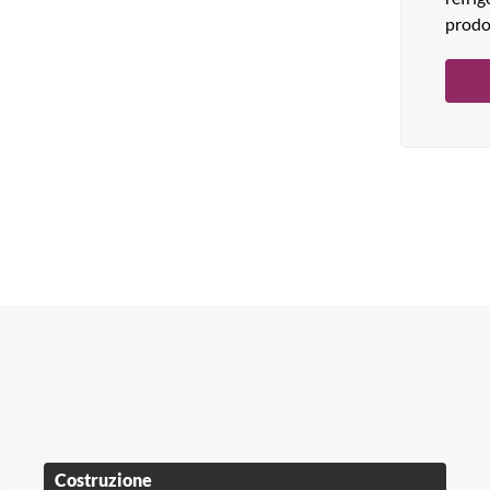
prodo
Costruzione