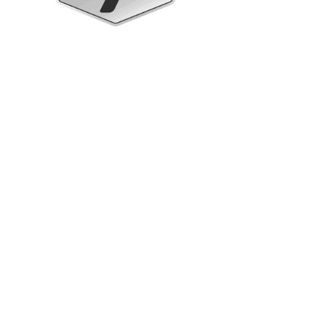
Armadi verticali