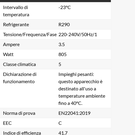
Intervallo di
-23°C
temperatura
Refrigerante
R290
Tensione/Frequenza/Fase
220-240V/50Hz/1
Ampere
3.5
Watt
805
Classe climatica
5
Dichiarazione di
Impieghi pesanti:
funzionamento
questo apparecchio è
destinato all'uso a
temperature ambiente
fino a 40°C.
Norma di prova
EN22041:2019
EEC
C
Indice di efficienza
41.7