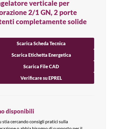
gelatore verticale per
torazione 2/1 GN, 2 porte
tenti completamente solide
Scarica Scheda Tecnica
Scarica Etichetta Energetica
Scarica File CAD
Verificare su EPREL
o disponibili
 stia cercando consigli pratici sulla
erazione o abbia bisogno di supporto per il