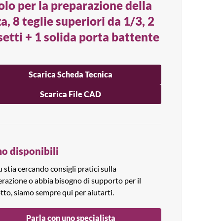
olo per la preparazione della
a, 8 teglie superiori da 1/3, 2
setti + 1 solida porta battente
Scarica Scheda Tecnica
Scarica File CAD
o disponibili
 stia cercando consigli pratici sulla
erazione o abbia bisogno di supporto per il
tto, siamo sempre qui per aiutarti.
Parla con uno specialista