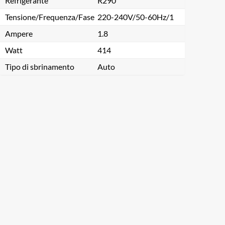
Refrigerante
R290
Tensione/Frequenza/Fase
220-240V/50-60Hz/1
Ampere
1.8
Watt
414
Tipo di sbrinamento
Auto