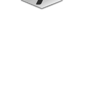
Armadi verticali