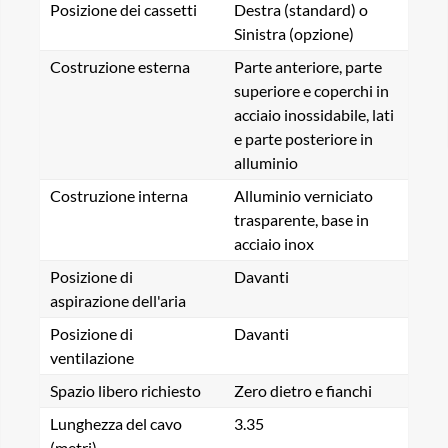
Posizione dei cassetti
Destra (standard) o
Sinistra (opzione)
Costruzione esterna
Parte anteriore, parte
superiore e coperchi in
acciaio inossidabile, lati
e parte posteriore in
alluminio
Costruzione interna
Alluminio verniciato
trasparente, base in
acciaio inox
Posizione di
Davanti
aspirazione dell'aria
Posizione di
Davanti
ventilazione
Spazio libero richiesto
Zero dietro e fianchi
Lunghezza del cavo
3.35
(metri)