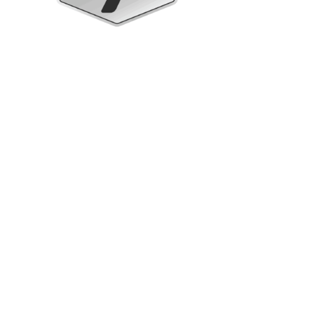
Armadi verticali