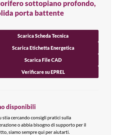
gorifero sottopiano profondo,
olida porta battente
Scarica Scheda Tecnica
Scarica Etichetta Energetica
Scarica File CAD
Verificare su EPREL
o disponibili
 stia cercando consigli pratici sulla
erazione o abbia bisogno di supporto per il
tto, siamo sempre qui per aiutarti.