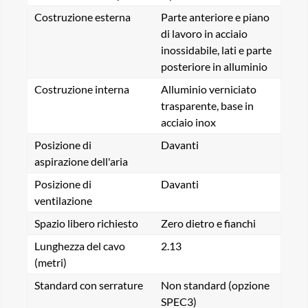
Costruzione esterna
Parte anteriore e piano
di lavoro in acciaio
inossidabile, lati e parte
posteriore in alluminio
Costruzione interna
Alluminio verniciato
trasparente, base in
acciaio inox
Posizione di
Davanti
aspirazione dell'aria
Posizione di
Davanti
ventilazione
Spazio libero richiesto
Zero dietro e fianchi
Lunghezza del cavo
2.13
(metri)
Standard con serrature
Non standard (opzione
SPEC3)