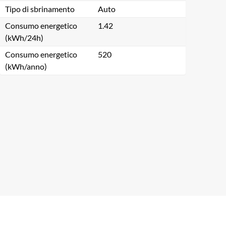
Tipo di sbrinamento
Auto
Consumo energetico
1.42
(kWh/24h)
Consumo energetico
520
(kWh/anno)
Chiudi