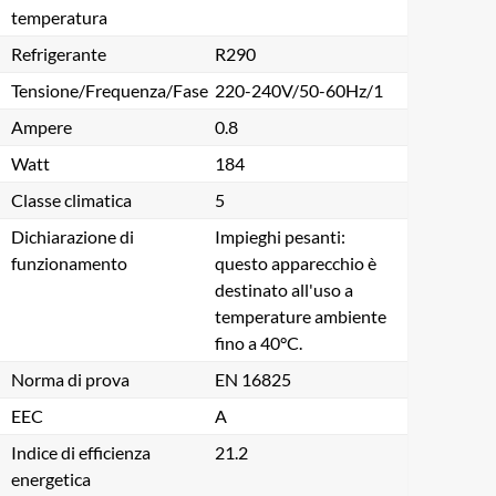
temperatura
Refrigerante
R290
Tensione/Frequenza/Fase
220-240V/50-60Hz/1
Ampere
0.8
Watt
184
Classe climatica
5
Dichiarazione di
Impieghi pesanti:
funzionamento
questo apparecchio è
destinato all'uso a
temperature ambiente
fino a 40°C.
Norma di prova
EN 16825
EEC
A
Indice di efficienza
21.2
energetica