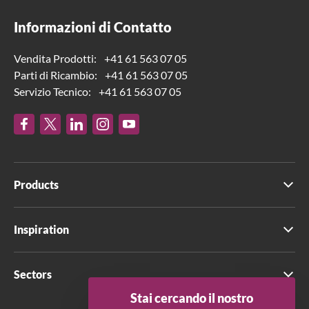
Informazioni di Contatto
Vendita Prodotti:
+41 61 563 07 05
Parti di Ricambio:
+41 61 563 07 05
Servizio Tecnico:
+41 61 563 07 05
Products
Inspiration
Sectors
Stai cercando il nostro