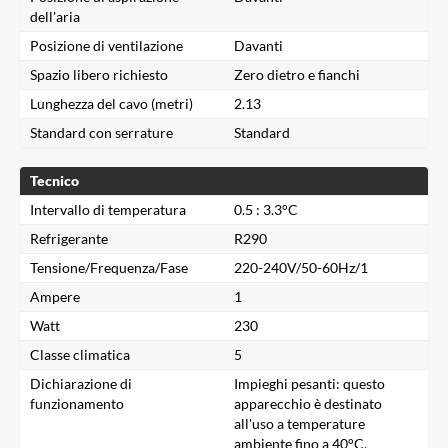
dell'aria
Posizione di ventilazione
Davanti
Spazio libero richiesto
Zero dietro e fianchi
Lunghezza del cavo (metri)
2.13
Standard con serrature
Standard
Tecnico
Intervallo di temperatura
0.5 : 3.3°C
Refrigerante
R290
Tensione/Frequenza/Fase
220-240V/50-60Hz/1
Ampere
1
Watt
230
Classe climatica
5
Dichiarazione di
Impieghi pesanti: questo
funzionamento
apparecchio è destinato
all'uso a temperature
Chiudi
ambiente fino a 40°C.