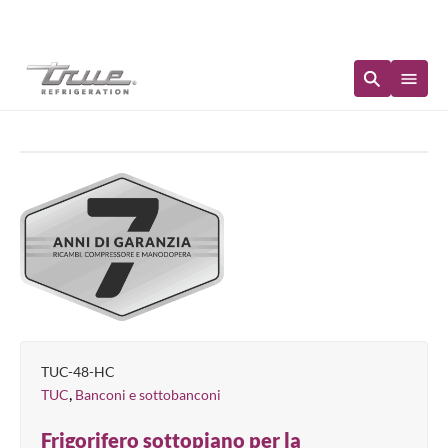
Disponibilità immediata
TUC-48-HC
,
TUC
Banconi e sottobanconi
Frigorifero sottopiano per la