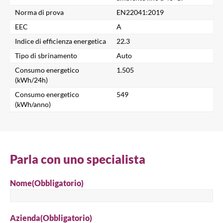
Norma di prova
EN22041:2019
Cerca un prodotto...
EEC
A
Indice di efficienza energetica
22.3
Tipo di sbrinamento
Auto
Cerca
Consumo energetico
1.505
(kWh/24h)
Consumo energetico
549
(kWh/anno)
Parla con uno specialista
Nome
(Obbligatorio)
Azienda
(Obbligatorio)