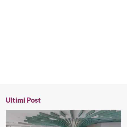
garantiscono comunque qualità ogni singola volta.
In qualità di innovatori nella tecnologia sostenibile,
vogliamo sensibilizzare sull’impatto ambientale della
refrigerazione commerciale ed educare il settore su come
affrontare le problematiche ambientali che ci riguardano
tutti.
Per saperne di più, clicca sul pulsante qui sotto.
Ultimi Post