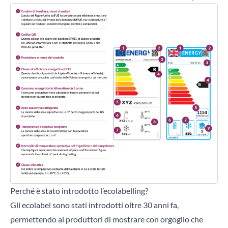
Perché è stato introdotto l’ecolabelling?
Gli ecolabel sono stati introdotti oltre 30 anni fa,
permettendo ai produttori di mostrare con orgoglio che