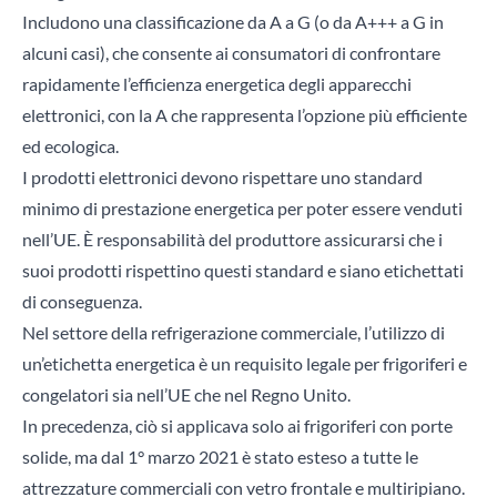
Includono una classificazione da A a G (o da A+++ a G in
alcuni casi), che consente ai consumatori di confrontare
rapidamente l’efficienza energetica degli apparecchi
elettronici, con la A che rappresenta l’opzione più efficiente
ed ecologica.
I prodotti elettronici devono rispettare uno standard
minimo di prestazione energetica per poter essere venduti
nell’UE. È responsabilità del produttore assicurarsi che i
suoi prodotti rispettino questi standard e siano etichettati
di conseguenza.
Nel settore della refrigerazione commerciale, l’utilizzo di
un’etichetta energetica è un requisito legale per frigoriferi e
congelatori sia nell’UE che nel Regno Unito.
In precedenza, ciò si applicava solo ai frigoriferi con porte
solide, ma dal 1° marzo 2021 è stato esteso a tutte le
attrezzature commerciali con vetro frontale e multiripiano.