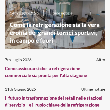
14th Luglio 2026
Ultime notizie
Come la refrigerazione sia la vera
eroina dei grandi tornei sportivi,
in campo e fuori
7th Luglio 2026
Altro
Come assicurarsi che la refrigerazione
commerciale sia pronta per l’alta stagione
11th Giugno 2026
Ultime notizie
Il futuro in trasformazione del retail nelle stazioni
di servizio – e il ruolo chiave della refrigerazione