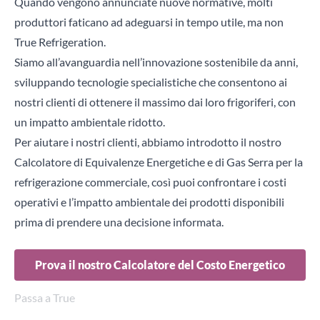
Quando vengono annunciate nuove normative, molti
produttori faticano ad adeguarsi in tempo utile, ma non
True Refrigeration.
Siamo all’avanguardia nell’innovazione sostenibile da anni,
sviluppando tecnologie specialistiche che consentono ai
nostri clienti di ottenere il massimo dai loro frigoriferi, con
un impatto ambientale ridotto.
Per aiutare i nostri clienti, abbiamo introdotto il nostro
Calcolatore di Equivalenze Energetiche e di Gas Serra per la
refrigerazione commerciale, così puoi confrontare i costi
operativi e l’impatto ambientale dei prodotti disponibili
prima di prendere una decisione informata.
Prova il nostro Calcolatore del Costo Energetico
Passa a True
I frigoriferi True sono tra le unità più efficienti sul mercato e