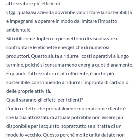
attrezzature più efficienti.
Oggi qualsiasi azienda dovrebbe valorizzare la
sostenibilità
e impegnarsi a operare in modo da limitare l’impatto
ambientale.
Siti utili come
Topten.eu
permettono di visualizzare e
confrontare le etichette energetiche di numerosi
produttori. Questo aiuta a ridurre i costi operativi a lungo
termine, poiché si consuma meno energia quotidianamente.
E quando l’attrezzatura è più efficiente, è anche più
sostenibile, contribuendo a ridurre l’impronta di carbonio
Chiudi
delle proprie attività.
Quali saranno gli effetti per i clienti?
Cerca un prodotto...
L’unico effetto che probabilmente noterai come cliente è
che la tua attrezzatura attuale potrebbe non essere più
disponibile per l’acquisto, soprattutto se si tratta di un
Cerca
modello vecchio. Questo perché molte unità datate non