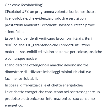
Che cos’è l’ecolabelling?
L’Ecolabel UE è un programma volontario, riconosciuto a
livello globale, che evidenzia prodotti e servizi con
prestazioni ambientali eccellenti, basato su test e prove
scientifiche.
Esperti indipendenti verificano la conformità ai criteri
dell’Ecolabel UE, garantendo che i prodotti utilizzino
materiali sostenibili ed evitino sostanze pericolose, tossiche
o comunque nocive.
I candidati che ottengono il marchio devono inoltre
dimostrare di utilizzare imballaggi minimi, riciclati e/o
facilmente riciclabili.
In cosa si differenzia dalle etichette energetiche?
Le etichette energetiche consistono nel contrassegnare un
prodotto elettronico con informazioni sul suo consumo
energetico.